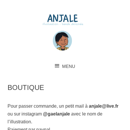
MENU
SKIP TO CONTENT
BOUTIQUE
Pour passer commande, un petit mail à
anjale@live.fr
ou sur instagram
@gaelanjale
avec le nom de
l’illustration.
Paiement par paypal.