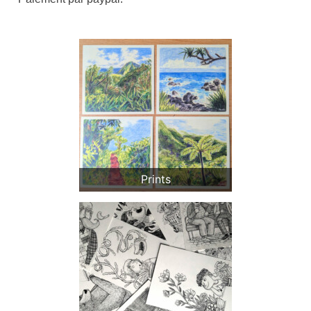
Prints